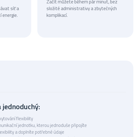
Začít můžete během pár minut, bez
ávat síť a
složité administrativy a zbytečných
í energie.
komplikací.
a jednoduchý:
tování flexibility
ikační jednotku, kterou jednoduše připojíte
lexibility a doplníte potřebné údaje