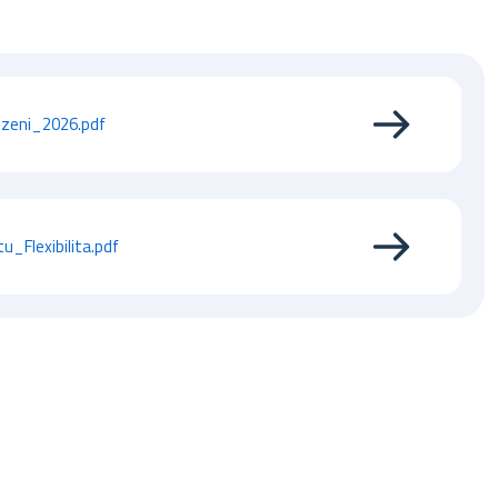
izeni_2026.pdf
_Flexibilita.pdf