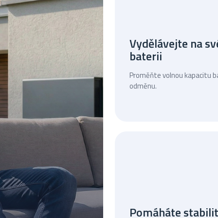
Vydělávejte na sv
baterii
Proměňte volnou kapacitu ba
odměnu.
Pomáháte stabilit