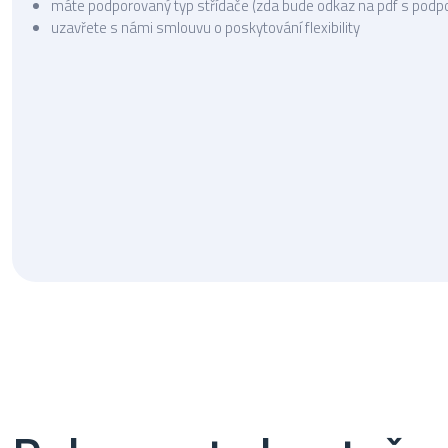
máte podporovaný typ střídače (zda bude odkaz na pdf s podpo
uzavřete s námi smlouvu o poskytování flexibility