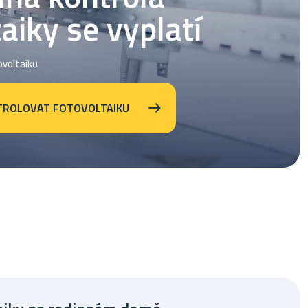
aiky se vyplatí
ovoltaiku
TROLOVAT FOTOVOLTAIKU