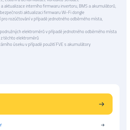
a aktualizace interního firmwaru invertoru, BMS a akumulátorů,
 bezpečnosti aktualizaci firmwaru Wi-Fi dongle
í pro rozúčtování v případě jednotného odběrného místa,
i podružných elektroměrů v případě jednotného odběrného místa
 z těchto elektroměrů
žárního úseku v případě použití FVE s akumulátory
Y