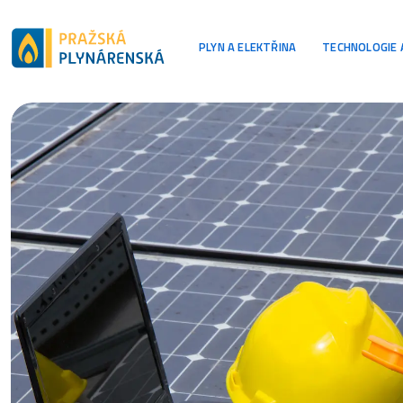
Hlavní navi
PLYN A ELEKTŘINA
TECHNOLOGIE 