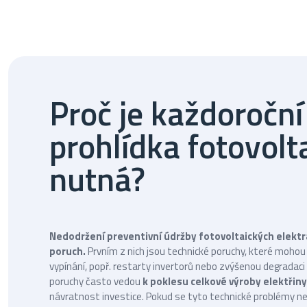
Proč je každoroční
prohlídka fotovolt
nutná?
Nedodržení preventivní údržby fotovoltaických elektr
poruch.
Prvním z nich jsou technické poruchy, které moho
vypínání, popř. restarty invertorů nebo zvýšenou degradaci 
poruchy často vedou
k poklesu celkové výroby elektřiny
návratnost investice. Pokud se tyto technické problémy n