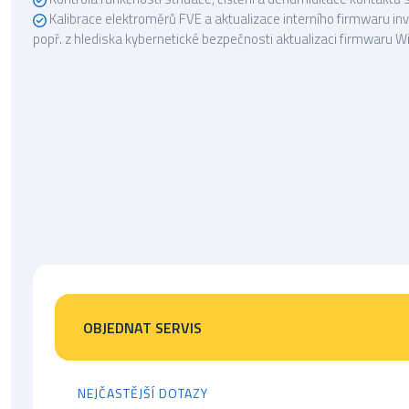
Kalibrace elektroměrů FVE a aktualizace interního firmwaru in
popř. z hlediska kybernetické bezpečnosti aktualizaci firmwaru W
OBJEDNAT SERVIS
NEJČASTĚJŠÍ DOTAZY