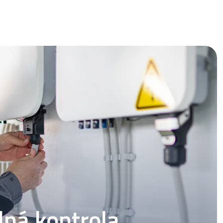
lná kontrola