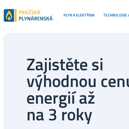
Hlavní navi
PLYN A ELEKTŘINA
TECHNOLOGIE 
Zajistěte si
Nechte svou e
výhodnou cen
vydělávat víc
energií až
na 3 roky
Elektřinu vykupujeme za ceny, které patří mezi nejle
Akce pro výrobny do 30kW