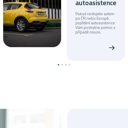
autoasistence
Pokud cestujete autem 
po ČR nebo Evropě, 
pojištění autoasistence 
Vám poskytne pomoc v 
případě nouze.