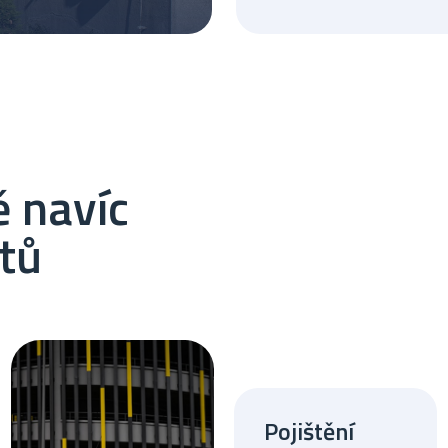
ě navíc
tů
Pojištění