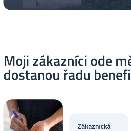
Moji zákazníci ode m
dostanou řadu benefi
Zákaznická