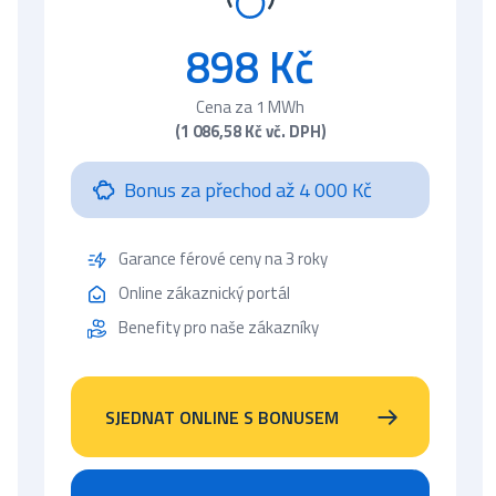
898 Kč
Cena za 1 MWh
(1 086,58 Kč vč. DPH)
Bonus za přechod až 4 000 Kč
Garance férové ceny na 3 roky
Online zákaznický portál
Benefity pro naše zákazníky
SJEDNAT ONLINE S BONUSEM