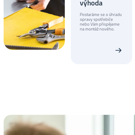
výhoda
Postaráme se o úhradu 
opravy spotřebiče 
nebo Vám přispějeme 
na montáž nového.