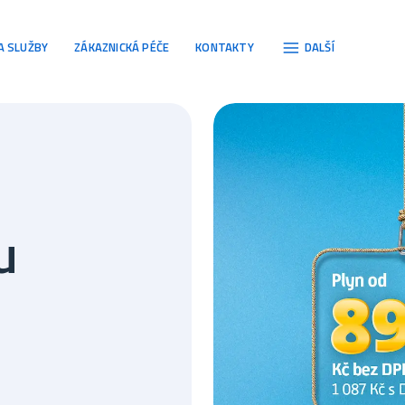
gace
A SLUŽBY
ZÁKAZNICKÁ PÉČE
KONTAKTY
DALŠÍ
nergii
u
pší na trhu