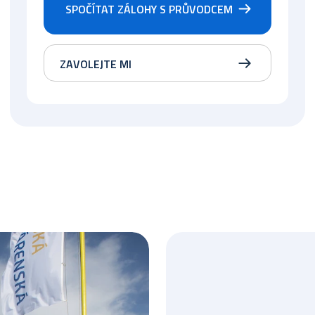
SPOČÍTAT ZÁLOHY S PRŮVODCEM
ZAVOLEJTE MI