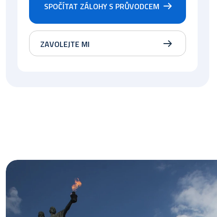
SPOČÍTAT ZÁLOHY S PRŮVODCEM
ZAVOLEJTE MI