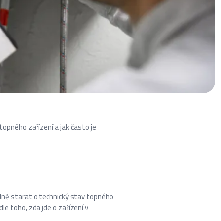
 topného zařízení a jak často je
elně starat o technický stav topného
le toho, zda jde o zařízení v