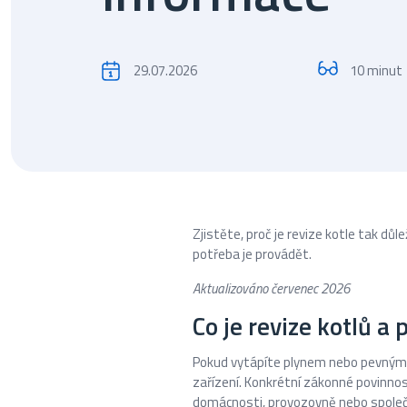
29.07.2026
10 minut
Zjistěte, proč je revize kotle tak důl
potřeba je provádět.
Aktualizováno červenec 2026
Co je revize kotlů a 
Pokud vytápíte plynem nebo pevnými p
zařízení. Konkrétní zákonné povinnosti
domácnosti, provozovně nebo spole