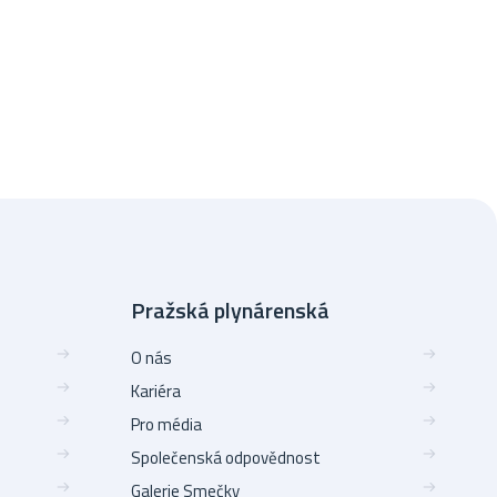
Pražská plynárenská
O nás
Kariéra
Pro média
Společenská odpovědnost
Galerie Smečky