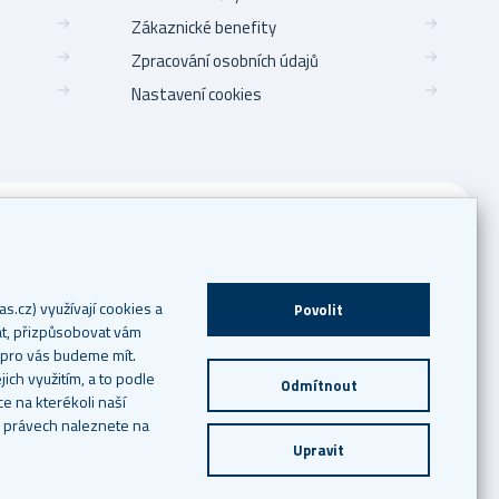
Zákaznické benefity
Zpracování osobních údajů
Nastavení cookies
pas.cz
vést svou zákaznickou identifikaci.