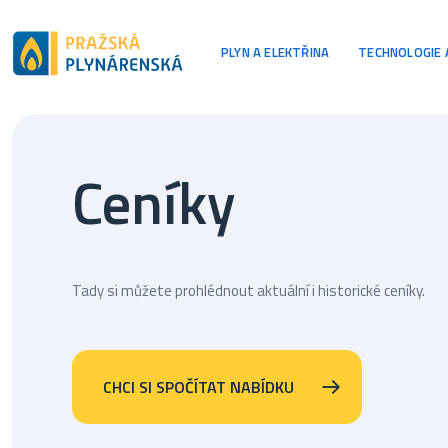
Hlavní navi
PLYN A ELEKTŘINA
TECHNOLOGIE 
Ceníky
Tady si můžete prohlédnout aktuální i historické ceníky.
CHCI SI SPOČÍTAT NABÍDKU